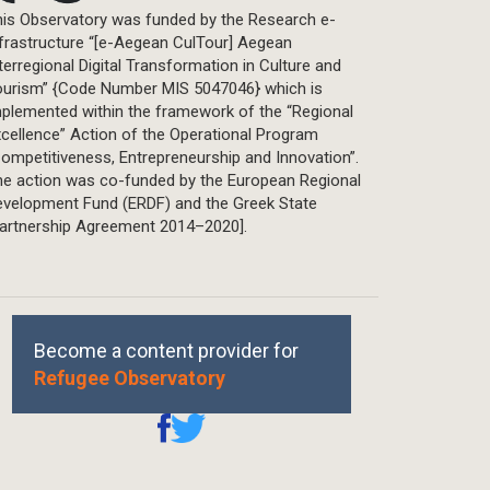
is Observatory was funded by the Research e-
frastructure “[e-Aegean CulTour] Aegean
terregional Digital Transformation in Culture and
ourism” {Code Number MIS 5047046} which is
plemented within the framework of the “Regional
cellence” Action of the Operational Program
ompetitiveness, Entrepreneurship and Innovation”.
he action was co-funded by the European Regional
evelopment Fund (ERDF) and the Greek State
Partnership Agreement 2014–2020].
Become a content provider for
Refugee Observatory