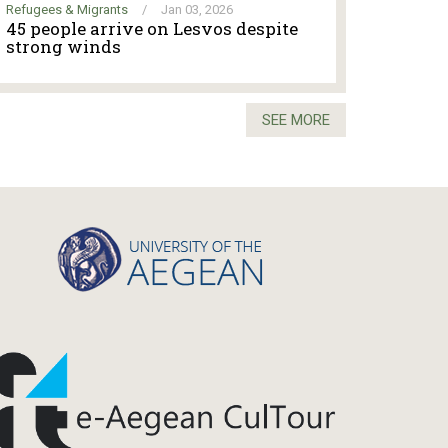
Refugees & Migrants
/
Jan 03, 2026
45 people arrive on Lesvos despite
strong winds
SEE MORE