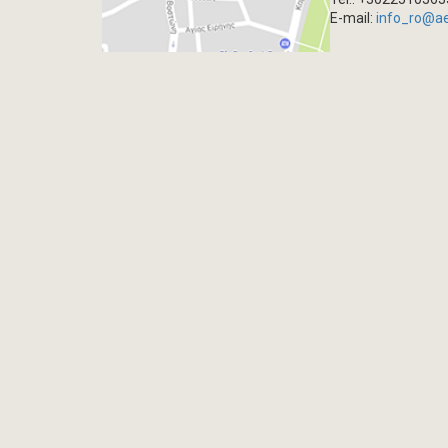
E-mail:
info_ro@a