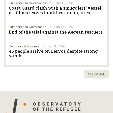
Humanitarian Governance
/
Feb 03, 2026
Coast Guard clash with a smugglers’ vessel
off Chios leaves fatalities and injuries
Humanitarian Governance
/
Jan 15, 2026
End of the trial against the Aegean rescuers
Refugees & Migrants
/
Jan 03, 2026
45 people arrive on Lesvos despite strong
winds
SEE MORE