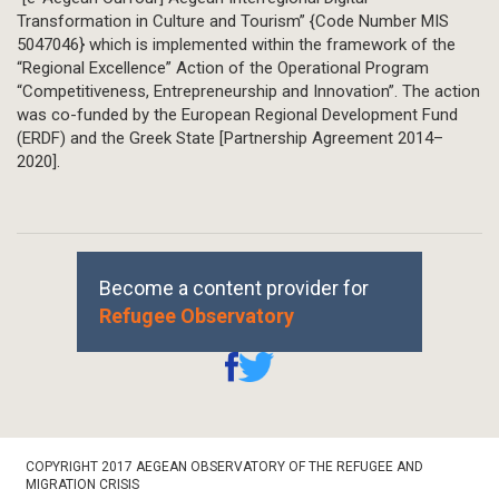
Transformation in Culture and Tourism” {Code Number MIS
5047046} which is implemented within the framework of the
“Regional Excellence” Action of the Operational Program
“Competitiveness, Entrepreneurship and Innovation”. The action
was co-funded by the European Regional Development Fund
(ERDF) and the Greek State [Partnership Agreement 2014–
2020].
Become a content provider for
Refugee Observatory
Footer
COPYRIGHT 2017 AEGEAN OBSERVATORY OF THE REFUGEE AND
Bottom
MIGRATION CRISIS