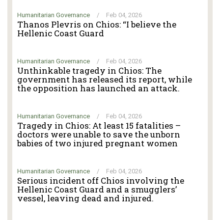
Humanitarian Governance
/
Feb 04, 2026
Thanos Plevris on Chios: “I believe the
Hellenic Coast Guard
Humanitarian Governance
/
Feb 04, 2026
Unthinkable tragedy in Chios: The
government has released its report, while
the opposition has launched an attack.
Humanitarian Governance
/
Feb 04, 2026
Tragedy in Chios: At least 15 fatalities –
doctors were unable to save the unborn
babies of two injured pregnant women
Humanitarian Governance
/
Feb 04, 2026
Serious incident off Chios involving the
Hellenic Coast Guard and a smugglers’
vessel, leaving dead and injured.