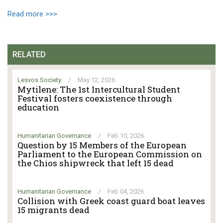
Read more >>>
RELATED
Lesvos Society
/
May 12, 2026
Mytilene: The 1st Intercultural Student
Festival fosters coexistence through
education
Humanitarian Governance
/
Feb 10, 2026
Question by 15 Members of the European
Parliament to the European Commission on
the Chios shipwreck that left 15 dead
Humanitarian Governance
/
Feb 04, 2026
Collision with Greek coast guard boat leaves
15 migrants dead