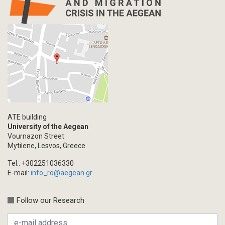
ATE building
University of the Aegean
Vournazon Street
Mytilene, Lesvos, Greece
Tel.: +302251036330
E-mail:
info_ro@aegean.gr
Follow our Research