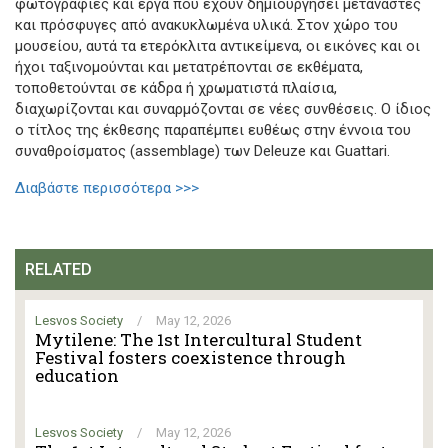
φωτογραφίες και έργα που έχουν δημιουργήσει μετανάστες
και πρόσφυγες από ανακυκλωμένα υλικά. Στον χώρο του
μουσείου, αυτά τα ετερόκλιτα αντικείμενα, οι εικόνες και οι
ήχοι ταξινομούνται και μετατρέπονται σε εκθέματα,
τοποθετούνται σε κάδρα ή χρωματιστά πλαίσια,
διαχωρίζονται και συναρμόζονται σε νέες συνθέσεις. Ο ίδιος
ο τίτλος της έκθεσης παραπέμπει ευθέως στην έννοια του
συναθροίσματος (assemblage) των Deleuze και Guattari.
Διαβάστε περισσότερα >>>
RELATED
Lesvos Society
/
May 12, 2026
Mytilene: The 1st Intercultural Student
Festival fosters coexistence through
education
Lesvos Society
/
May 12, 2026