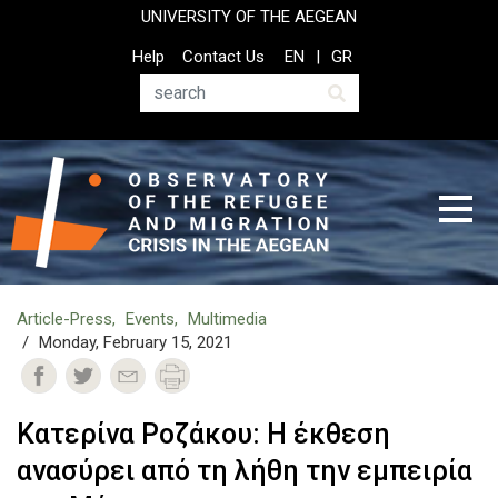
Skip
UNIVERSITY OF THE AEGEAN
to
Top
Help
Contact Us
EN
GR
main
Header
content
Menu
Search
Article-Press
Events
Multimedia
Monday, February 15, 2021
Κατερίνα Ροζάκου: Η έκθεση
ανασύρει από τη λήθη την εμπειρία