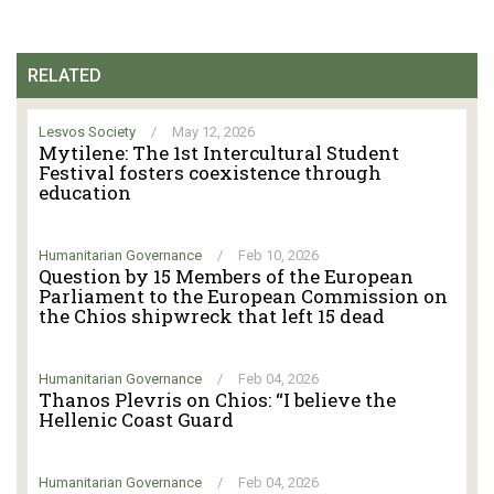
RELATED
Lesvos Society
/
May 12, 2026
Mytilene: The 1st Intercultural Student
Festival fosters coexistence through
education
Humanitarian Governance
/
Feb 10, 2026
Question by 15 Members of the European
Parliament to the European Commission on
the Chios shipwreck that left 15 dead
Humanitarian Governance
/
Feb 04, 2026
Thanos Plevris on Chios: “I believe the
Hellenic Coast Guard
Humanitarian Governance
/
Feb 04, 2026