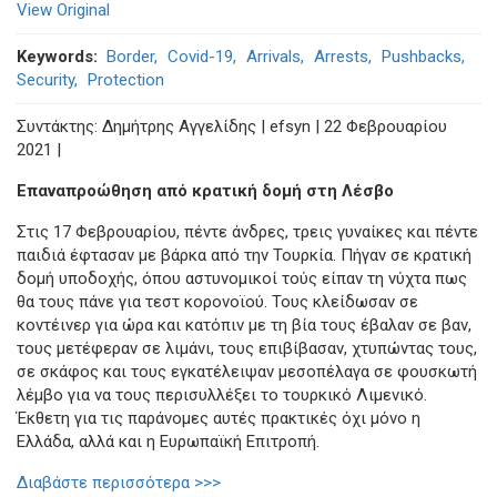
View Original
Keywords
Border
Covid-19
Arrivals
Arrests
Pushbacks
Security
Protection
Συντάκτης: Δημήτρης Αγγελίδης | efsyn | 22 Φεβρουαρίου
2021 |
Επαναπροώθηση από κρατική δομή στη Λέσβο
Στις 17 Φεβρουαρίου, πέντε άνδρες, τρεις γυναίκες και πέντε
παιδιά έφτασαν με βάρκα από την Τουρκία. Πήγαν σε κρατική
δομή υποδοχής, όπου αστυνομικοί τούς είπαν τη νύχτα πως
θα τους πάνε για τεστ κορονοϊού. Τους κλείδωσαν σε
κοντέινερ για ώρα και κατόπιν με τη βία τους έβαλαν σε βαν,
τους μετέφεραν σε λιμάνι, τους επιβίβασαν, χτυπώντας τους,
σε σκάφος και τους εγκατέλειψαν μεσοπέλαγα σε φουσκωτή
λέμβο για να τους περισυλλέξει το τουρκικό Λιμενικό.
Έκθετη για τις παράνομες αυτές πρακτικές όχι μόνο η
Ελλάδα, αλλά και η Ευρωπαϊκή Επιτροπή.
Διαβάστε περισσότερα >>>