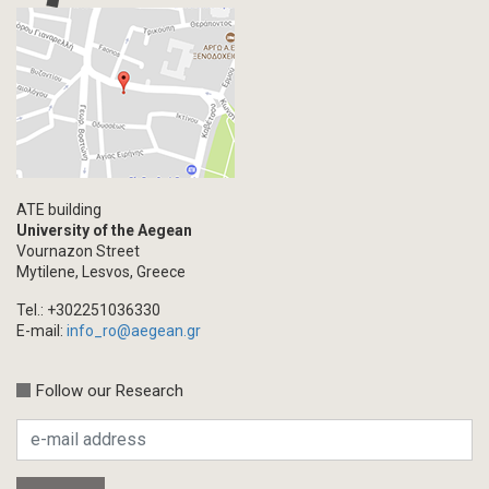
ATE building
University of the Aegean
Vournazon Street
Mytilene, Lesvos, Greece
Tel.: +302251036330
E-mail:
info_ro@aegean.gr
Follow our Research