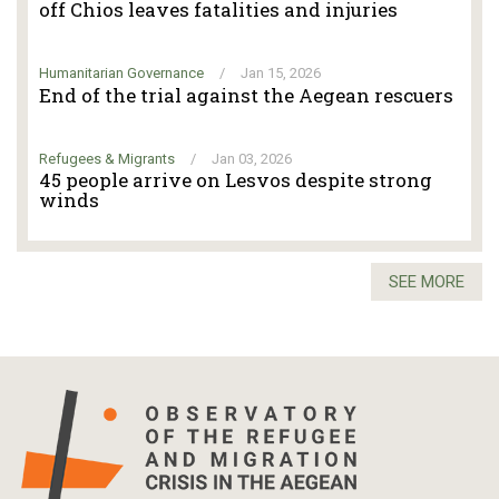
off Chios leaves fatalities and injuries
Humanitarian Governance
/
Jan 15, 2026
End of the trial against the Aegean rescuers
Refugees & Migrants
/
Jan 03, 2026
45 people arrive on Lesvos despite strong
winds
SEE MORE