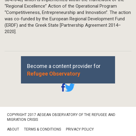
“Regional Excellence” Action of the Operational Program
“Competitiveness, Entrepreneurship and Innovation”. The action
was co-funded by the European Regional Development Fund
(ERDF) and the Greek State [Partnership Agreement 2014–
2020].
Become a content provider for
Refugee Observatory
Footer
COPYRIGHT 2017 AEGEAN OBSERVATORY OF THE REFUGEE AND
Bottom
MIGRATION CRISIS
ABOUT
TERMS & CONDITIONS
PRIVACY POLICY