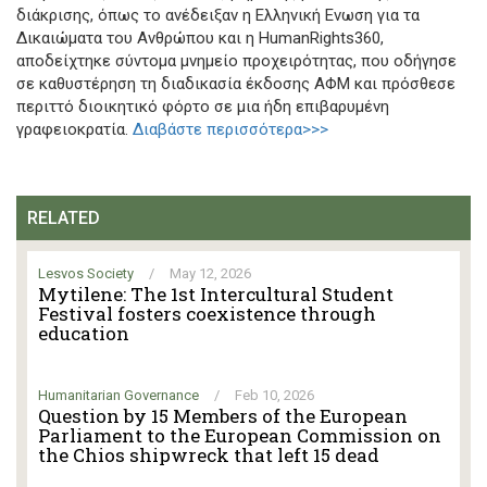
διάκρισης, όπως το ανέδειξαν η Ελληνική Ενωση για τα
Δικαιώματα του Ανθρώπου και η HumanRights360,
αποδείχτηκε σύντομα μνημείο προχειρότητας, που οδήγησε
σε καθυστέρηση τη διαδικασία έκδοσης ΑΦΜ και πρόσθεσε
περιττό διοικητικό φόρτο σε μια ήδη επιβαρυμένη
γραφειοκρατία.
Διαβάστε περισσότερα>>>
RELATED
Lesvos Society
/
May 12, 2026
Mytilene: The 1st Intercultural Student
Festival fosters coexistence through
education
Humanitarian Governance
/
Feb 10, 2026
Question by 15 Members of the European
Parliament to the European Commission on
the Chios shipwreck that left 15 dead