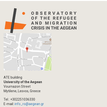
ATE building
University of the Aegean
Vournazon Street
Mytilene, Lesvos, Greece
Tel.: +302251036330
E-mail:
info_ro@aegean.gr