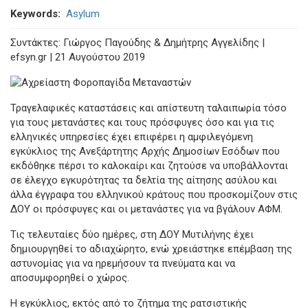
Keywords
Asylum
Συντάκτες: Γιώργος Παγούδης & Δημήτρης Αγγελίδης |
efsyn.gr | 21 Αυγούστου 2019
Τραγελαφικές καταστάσεις και απίστευτη ταλαιπωρία τόσο
για τους μετανάστες και τους πρόσφυγες όσο και για τις
ελληνικές υπηρεσίες έχει επιφέρει η αμφιλεγόμενη
εγκύκλιος της Ανεξάρτητης Αρχής Δημοσίων Εσόδων που
εκδόθηκε πέρσι το καλοκαίρι και ζητούσε να υποβάλλονται
σε έλεγχο εγκυρότητας τα δελτία της αίτησης ασύλου και
άλλα έγγραφα του ελληνικού κράτους που προσκομίζουν στις
ΔΟΥ οι πρόσφυγες και οι μετανάστες για να βγάλουν ΑΦΜ.
Τις τελευταίες δύο ημέρες, στη ΔΟΥ Μυτιλήνης έχει
δημιουργηθεί το αδιαχώρητο, ενώ χρειάστηκε επέμβαση της
αστυνομίας για να ηρεμήσουν τα πνεύματα και να
αποσυμφορηθεί ο χώρος.
Η εγκύκλιος, εκτός από το ζήτημα της ρατσιστικής