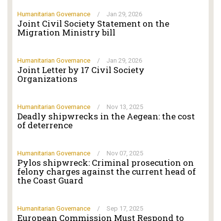
Humanitarian Governance
/
Jan 29, 2026
Joint Civil Society Statement on the
Migration Ministry bill
Humanitarian Governance
/
Jan 29, 2026
Joint Letter by 17 Civil Society
Organizations
Humanitarian Governance
/
Nov 13, 2025
Deadly shipwrecks in the Aegean: the cost
of deterrence
Humanitarian Governance
/
Nov 07, 2025
Pylos shipwreck: Criminal prosecution on
felony charges against the current head of
the Coast Guard
Humanitarian Governance
/
Sep 17, 2025
European Commission Must Respond to