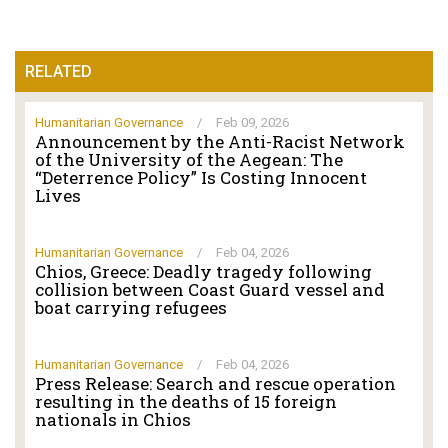
RELATED
Humanitarian Governance
/
Feb 09, 2026
Announcement by the Anti-Racist Network
of the University of the Aegean: The
“Deterrence Policy” Is Costing Innocent
Lives
Humanitarian Governance
/
Feb 04, 2026
Chios, Greece: Deadly tragedy following
collision between Coast Guard vessel and
boat carrying refugees
Humanitarian Governance
/
Feb 04, 2026
Press Release: Search and rescue operation
resulting in the deaths of 15 foreign
nationals in Chios