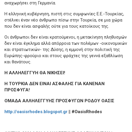
αναχωρήσει στη Γερμανία.
Η ελληνική κυβέρνηση, πιστή στις συμφωνίες Ε.Ε.-Τουρκίας,
στέλνει έναν νέο άνθρωπο πίσω στην Τουρκία, σε μια χώρα
που δεν είναι ασφαλής ούτε για τους κατοίκους της.
Οι άνθρωποι δεν είναι κρατούμενοι, η μετακίνηση πληθυσμών
δεν είναι έγκλημα αλλά απόρροια των πολέμων -οικονομικών
και στρατιωτικών- της Δύσης, η εμμονή στην πολιτική της
Ευρώπης-φρούριο και στους φράχτες της γεννά εξαθλίωση
και θανάτους.
Η ΑΛΛΗΛΕΓΓΥΗ ΘΑ ΝΙΚΗΣΕΙ!
Η ΤΟΥΡΚΙΑ ΔΕΝ ΕΙΝΑΙ ΑΣΦΑΛΗΣ ΓΙΑ ΚΑΝΕΝΑΝ
ΠΡΟΣΦΥΓΑ!
ΟΜΑΔΑ ΑΛΛΗΛΕΓΓΥΗΣ ΠΡΟΣΦΥΓΩΝ ΡΟΔΟΥ ΟΑΣΙΣ
http://oasisrhodes.blogspot.gr
|| #
OasisRhodes