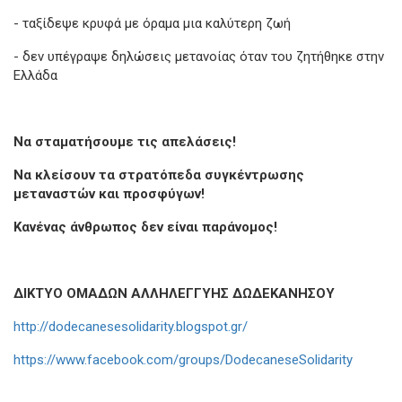
- ταξίδεψε κρυφά με όραμα μια καλύτερη ζωή
- δεν υπέγραψε δηλώσεις μετανοίας όταν του ζητήθηκε στην
Ελλάδα
Να σταματήσουμε τις απελάσεις!
Να κλείσουν τα στρατόπεδα συγκέντρωσης
μεταναστών και προσφύγων!
Κανένας άνθρωπος δεν είναι παράνομος!
ΔΙΚΤΥΟ ΟΜΑΔΩΝ ΑΛΛΗΛΕΓΓΥΗΣ ΔΩΔΕΚΑΝΗΣΟΥ
http://dodecanesesolidarity.blogspot.gr/
https://www.facebook.com/groups/DodecaneseSolidarity