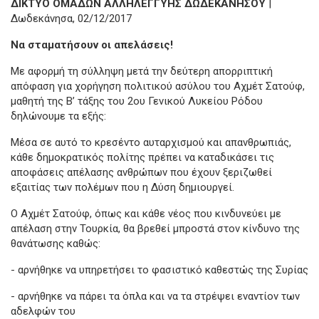
ΔΙΚΤΥΟ ΟΜΑΔΩΝ ΑΛΛΗΛΕΓΓΥΗΣ ΔΩΔΕΚΑΝΗΣΟΥ
|
Δωδεκάνησα, 02/12/2017
Να σταματήσουν οι απελάσεις!
Με αφορμή τη σύλληψη μετά την δεύτερη απορριπτική
απόφαση για χορήγηση πολιτικού ασύλου του Αχμέτ Σατούφ,
μαθητή της Β’ τάξης του 2ου Γενικού Λυκείου Ρόδου
δηλώνουμε τα εξής:
Μέσα σε αυτό το κρεσέντο αυταρχισμού και απανθρωπιάς,
κάθε δημοκρατικός πολίτης πρέπει να καταδικάσει τις
αποφάσεις απέλασης ανθρώπων που έχουν ξεριζωθεί
εξαιτίας των πολέμων που η Δύση δημιουργεί.
Ο Αχμέτ Σατούφ, όπως και κάθε νέος που κινδυνεύει με
απέλαση στην Τουρκία, θα βρεθεί μπροστά στον κίνδυνο της
θανάτωσης καθώς:
- αρνήθηκε να υπηρετήσει το φασιστικό καθεστώς της Συρίας
- αρνήθηκε να πάρει τα όπλα και να τα στρέψει εναντίον των
αδελφών του