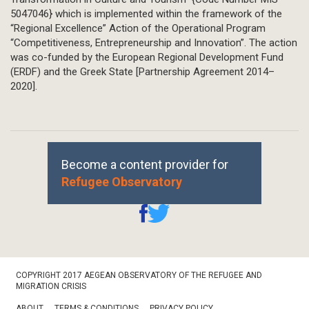
5047046} which is implemented within the framework of the
“Regional Excellence” Action of the Operational Program
“Competitiveness, Entrepreneurship and Innovation”. The action
was co-funded by the European Regional Development Fund
(ERDF) and the Greek State [Partnership Agreement 2014–
2020].
Become a content provider for
Refugee Observatory
Footer
COPYRIGHT 2017 AEGEAN OBSERVATORY OF THE REFUGEE AND
Bottom
MIGRATION CRISIS
ABOUT
TERMS & CONDITIONS
PRIVACY POLICY