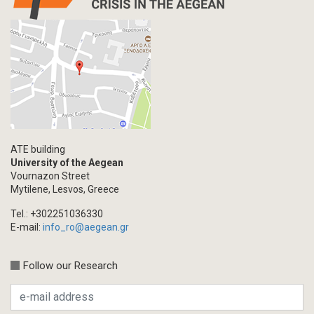
ATE building
University of the Aegean
Vournazon Street
Mytilene, Lesvos, Greece
Tel.: +302251036330
E-mail:
info_ro@aegean.gr
Follow our Research