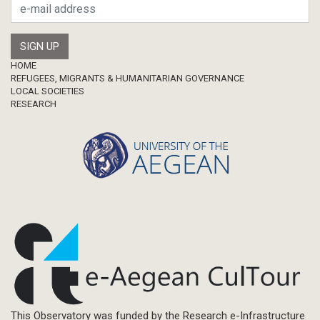
Footer
HOME
REFUGEES, MIGRANTS & HUMANITARIAN GOVERNANCE
LOCAL SOCIETIES
RESEARCH
This Observatory was funded by the Research e-Infrastructure