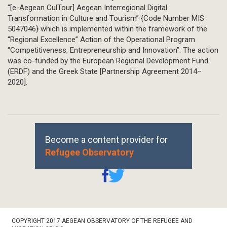
“[e-Aegean CulTour] Aegean Interregional Digital
Transformation in Culture and Tourism” {Code Number MIS
5047046} which is implemented within the framework of the
“Regional Excellence” Action of the Operational Program
“Competitiveness, Entrepreneurship and Innovation”. The action
was co-funded by the European Regional Development Fund
(ERDF) and the Greek State [Partnership Agreement 2014–
2020].
Become a content provider for
Refugee Observatory
Footer
COPYRIGHT 2017 AEGEAN OBSERVATORY OF THE REFUGEE AND
Bottom