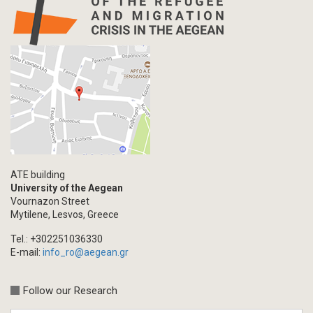
ATE building
University of the Aegean
Vournazon Street
Mytilene, Lesvos, Greece
Tel.: +302251036330
E-mail:
info_ro@aegean.gr
Follow our Research