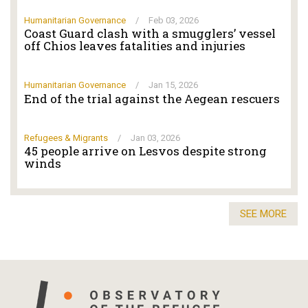
Humanitarian Governance
/
Feb 03, 2026
Coast Guard clash with a smugglers’ vessel
off Chios leaves fatalities and injuries
Humanitarian Governance
/
Jan 15, 2026
End of the trial against the Aegean rescuers
Refugees & Migrants
/
Jan 03, 2026
45 people arrive on Lesvos despite strong
winds
SEE MORE