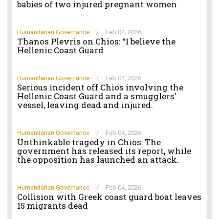
babies of two injured pregnant women
Humanitarian Governance
/
Feb 04, 2026
Thanos Plevris on Chios: “I believe the
Hellenic Coast Guard
Humanitarian Governance
/
Feb 04, 2026
Serious incident off Chios involving the
Hellenic Coast Guard and a smugglers’
vessel, leaving dead and injured.
Humanitarian Governance
/
Feb 04, 2026
Unthinkable tragedy in Chios: The
government has released its report, while
the opposition has launched an attack.
Humanitarian Governance
/
Feb 04, 2026
Collision with Greek coast guard boat leaves
15 migrants dead