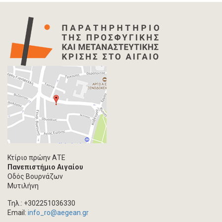
Κτίριο πρώην ΑΤΕ
Πανεπιστήμιο Αιγαίου
Οδός Βουρνάζων
Μυτιλήνη
Τηλ.: +302251036330
Email:
info_ro@aegean.gr