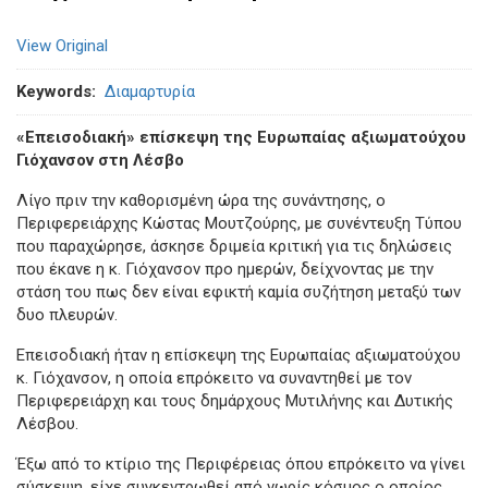
View Original
Keywords
Διαμαρτυρία
«Επεισοδιακή» επίσκεψη της Ευρωπαίας αξιωματούχου
Γιόχανσον στη Λέσβο
Λίγο πριν την καθορισμένη ώρα της συνάντησης, ο
Περιφερειάρχης Κώστας Μουτζούρης, με συνέντευξη Τύπου
που παραχώρησε, άσκησε δριμεία κριτική για τις δηλώσεις
που έκανε η κ. Γιόχανσον προ ημερών, δείχνοντας με την
στάση του πως δεν είναι εφικτή καμία συζήτηση μεταξύ των
δυο πλευρών.
Επεισοδιακή ήταν η επίσκεψη της Ευρωπαίας αξιωματούχου
κ. Γιόχανσον, η οποία επρόκειτο να συναντηθεί με τον
Περιφερειάρχη και τους δημάρχους Μυτιλήνης και Δυτικής
Λέσβου.
Έξω από το κτίριο της Περιφέρειας όπου επρόκειτο να γίνει
σύσκεψη, είχε συγκεντρωθεί από νωρίς κόσμος ο οποίος