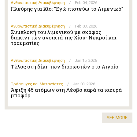
Ανθρωπιστική Διακυβέρνηση
/
Feb 04, 2026
Πλεύρης για Χίο: “Εγώ πιστεύω το Λιμενικό”
Ανθρωπιστική Διακυβέρνηση
/
Feb 03, 2026
Συμπλοκή του λιμενικού με σκάφος
διακινητών ανοιχτά της Χίου- Νεκροί και
τραυματίες
Ανθρωπιστική Διακυβέρνηση
/
Jan 15, 2026
Τέλος στη δίκη των διασωστών στο Αιγαίο
Πρόσφυγες και Μετανάστες
/
Jan 03, 2026
Άφιξη 45 ατόμων στη Λέσβο παρά τα ισχυρά
μποφόρ
SEE MORE