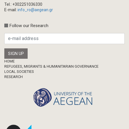
Tel.: +302251036330
E-mail:
info_ro@aegean.gr
Follow our Research
Footer
HOME
REFUGEES, MIGRANTS & HUMANITARIAN GOVERNANCE
LOCAL SOCIETIES
RESEARCH