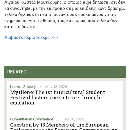
Αιγαίου Κώστας Μουτζούρης, ο οποίος είχε δηλώσει ότι δεν
θα συναντηθεί με την επίτροπο σε μια επίδειξη «αντίδρασης»,
τελικά δήλωσε ότι θα τη συναντούσε προκειμένου να την
ενημερώσει για τις θέσεις του, κάτι όμως που τελικά δεν
κατέστη δυνατό.
Διαβάστε περισσότερα >>>
RELATED
Lesvos Society
/
May 12, 2026
Mytilene: The 1st Intercultural Student
Festival fosters coexistence through
education
Humanitarian Governance
/
Feb 10, 2026
Question by 15 Members of the European
Parliament to the European Commission on