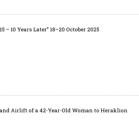
5 – 10 Years Later” 18–20 October 2025
and Airlift of a 42-Year-Old Woman to Heraklion