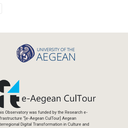
is Observatory was funded by the Research e-
frastructure “[e-Aegean CulTour] Aegean
terregional Digital Transformation in Culture and