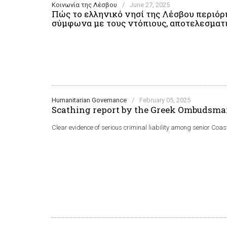
Κοινωνία της Λέσβου
/
June 27, 2025
Πώς το ελληνικό νησί της Λέσβου περιόρι
σύμφωνα με τους ντόπιους, αποτελεσματ
Humanitarian Governance
/
February 05, 2025
Scathing report by the Greek Ombudsma
Clear evidence of serious criminal liability among senior Coa