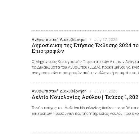
Ανθρωπιστική Διακυβέρνηση
/
July 17, 2025
Δημοσίευση της Ετήσιας Έκθεσης 2024 
Επιστροφών
Ο Μηχανισμός Καταγραφής Περιστατικών Άτυπων Αναγκαστ
τα Δικαιώματα του Ανθρώπου (ΕΕΔΑ), προκειμένου να ενι
αναγκαστικών επιστροφών από την ελληνική επικράτεια, δη
Ανθρωπιστική Διακυβέρνηση
/
July 11, 2025
Δελτίο Νομολογίας Ασύλου | Τεύχος 1, 202
Το νέο τεύχος του Δελτίου Νομολογίας Ασύλου παραθέτει 
Επιτροπών Προσφυγών και της Υπηρεσίας Ασύλου, που εκδ