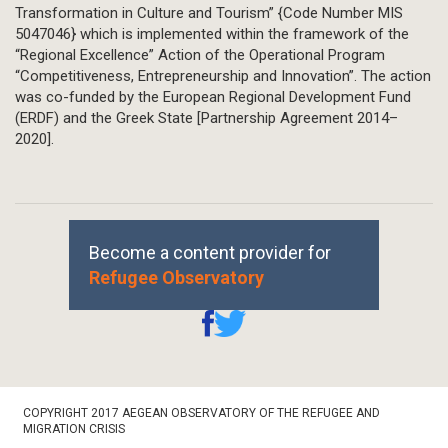
Transformation in Culture and Tourism” {Code Number MIS
5047046} which is implemented within the framework of the
“Regional Excellence” Action of the Operational Program
“Competitiveness, Entrepreneurship and Innovation”. The action
was co-funded by the European Regional Development Fund
(ERDF) and the Greek State [Partnership Agreement 2014–
2020].
Become a content provider for
Refugee Observatory
Footer
COPYRIGHT 2017 AEGEAN OBSERVATORY OF THE REFUGEE AND
Bottom
MIGRATION CRISIS