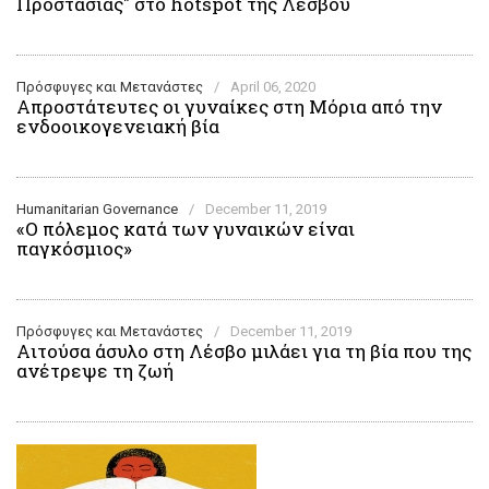
Προστασίας" στο hotspot της Λέσβου
Πρόσφυγες και Μετανάστες
/
April 06, 2020
Απροστάτευτες οι γυναίκες στη Μόρια από την
ενδοοικογενειακή βία
Humanitarian Governance
/
December 11, 2019
«Ο πόλεμος κατά των γυναικών είναι
παγκόσμιος»
Πρόσφυγες και Μετανάστες
/
December 11, 2019
Αιτούσα άσυλο στη Λέσβο μιλάει για τη βία που της
ανέτρεψε τη ζωή