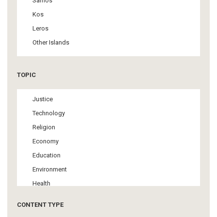
Samos
Kos
Leros
Other Islands
TOPIC
Justice
Technology
Religion
Economy
Education
Environment
Health
Tourism
CONTENT TYPE
Politics