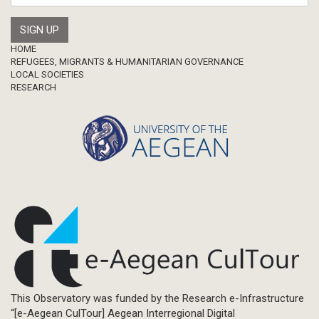
Footer
HOME
REFUGEES, MIGRANTS & HUMANITARIAN GOVERNANCE
LOCAL SOCIETIES
RESEARCH
This Observatory was funded by the Research e-Infrastructure
“[e-Aegean CulTour] Aegean Interregional Digital