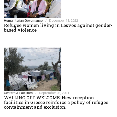
Humanitarian Governance
/
December 11, 2022
Refugee women living in Lesvos against gender-
based violence
Centers & Facilities
/
September 08, 2021
WALLING OFF WELCOME: New reception
facilities in Greece reinforce a policy of refugee
containment and exclusion.