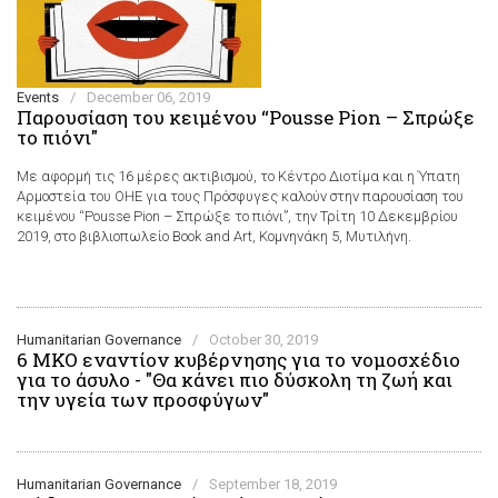
Events
/
December 06, 2019
Παρουσίαση του κειμένου “Pousse Pion – Σπρώξε
το πιόνι"
Με αφορμή τις 16 μέρες ακτιβισμού, το Κέντρο Διοτίμα και η Ύπατη
Αρμοστεία του ΟΗΕ για τους Πρόσφυγες καλούν στην παρουσίαση του
κειμένου “Pousse Pion – Σπρώξε το πιόνι”, την Τρίτη 10 Δεκεμβρίου
2019, στο βιβλιοπωλείο Book and Art, Κομνηνάκη 5, Μυτιλήνη.
Humanitarian Governance
/
October 30, 2019
6 ΜΚΟ εναντίον κυβέρνησης για το νομοσχέδιο
για το άσυλο - "Θα κάνει πιο δύσκολη τη ζωή και
την υγεία των προσφύγων"
Humanitarian Governance
/
September 18, 2019