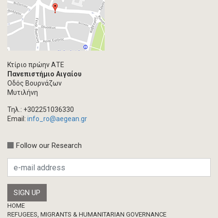
Κτίριο πρώην ΑΤΕ
Πανεπιστήμιο Αιγαίου
Οδός Βουρνάζων
Μυτιλήνη
Τηλ.: +302251036330
Email:
info_ro@aegean.gr
Follow our Research
Footer
HOME
REFUGEES, MIGRANTS & HUMANITARIAN GOVERNANCE