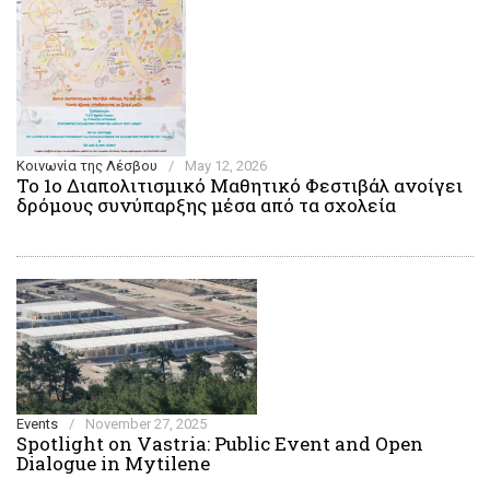
Κοινωνία της Λέσβου
/
May 12, 2026
Το 1ο Διαπολιτισμικό Μαθητικό Φεστιβάλ ανοίγει
δρόμους συνύπαρξης μέσα από τα σχολεία
Events
/
November 27, 2025
Spotlight on Vastria: Public Event and Open
Dialogue in Mytilene