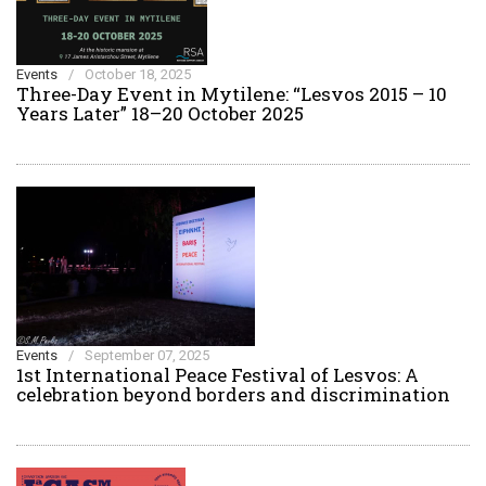
Events
/
October 18, 2025
Three-Day Event in Mytilene: “Lesvos 2015 – 10
Years Later” 18–20 October 2025
Events
/
September 07, 2025
1st International Peace Festival of Lesvos: A
celebration beyond borders and discrimination