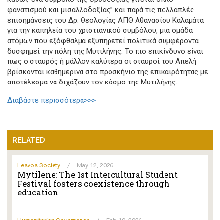
φανατισμού και μισαλλοδοξίας” και παρά τις πολλαπλές
επισημάνσεις του Δρ. Θεολογίας ΑΠΘ Αθανασίου Καλαμάτα
για την καπηλεία του χριστιανικού συμβόλου, μια ομάδα
ατόμων που εξόφθαλμα εξυπηρετεί πολιτικά συμφέροντα
δυσφημεί την πόλη της Μυτιλήνης. Το πιο επικίνδυνο είναι
πως ο σταυρός ή μάλλον καλύτερα οι σταυροί του Απελή
βρίσκονται καθημερινά στο προσκήνιο της επικαιρότητας με
αποτέλεσμα να διχάζουν τον κόσμο της Μυτιλήνης.
Διαβάστε περισσότερα>>>
RELATED
Lesvos Society
/
May 12, 2026
Mytilene: The 1st Intercultural Student
Festival fosters coexistence through
education