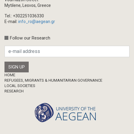
Mytilene, Lesvos, Greece
Tel.: +302251036330
E-mail:
info_ro@aegean.gr
Follow our Research
Footer
HOME
REFUGEES, MIGRANTS & HUMANITARIAN GOVERNANCE
LOCAL SOCIETIES
RESEARCH