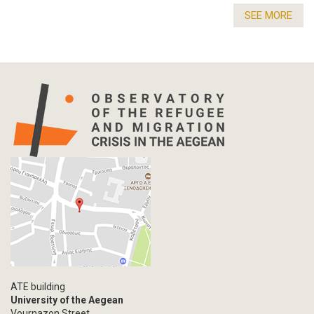
SEE MORE
ATE building
University of the Aegean
Vournazon Street