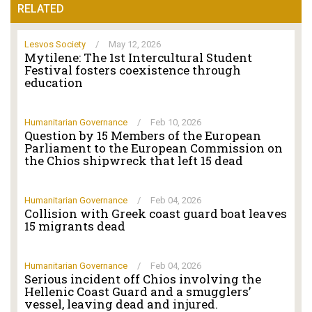
RELATED
Lesvos Society
/
May 12, 2026
Mytilene: The 1st Intercultural Student
Festival fosters coexistence through
education
Humanitarian Governance
/
Feb 10, 2026
Question by 15 Members of the European
Parliament to the European Commission on
the Chios shipwreck that left 15 dead
Humanitarian Governance
/
Feb 04, 2026
Collision with Greek coast guard boat leaves
15 migrants dead
Humanitarian Governance
/
Feb 04, 2026
Serious incident off Chios involving the
Hellenic Coast Guard and a smugglers’
vessel, leaving dead and injured.