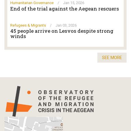
Humanitarian Governance
/
Jan 15, 2026
End of the trial against the Aegean rescuers
Refugees & Migrants
/
Jan 03, 2026
45 people arrive on Lesvos despite strong
winds
SEE MORE