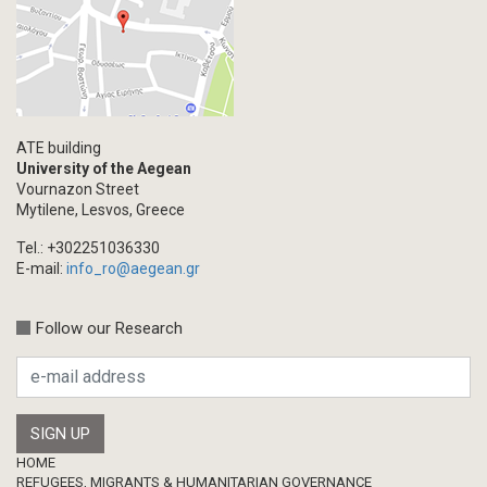
ATE building
University of the Aegean
Vournazon Street
Mytilene, Lesvos, Greece
Tel.: +302251036330
E-mail:
info_ro@aegean.gr
Follow our Research
Footer
HOME
REFUGEES, MIGRANTS & HUMANITARIAN GOVERNANCE