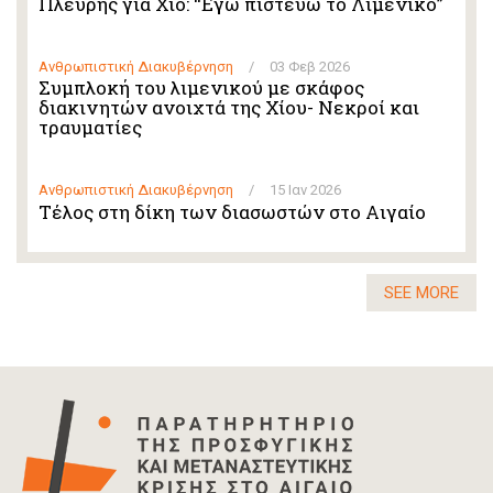
Πλεύρης για Χίο: “Εγώ πιστεύω το Λιμενικό”
Ανθρωπιστική Διακυβέρνηση
/
03 Φεβ 2026
Συμπλοκή του λιμενικού με σκάφος
διακινητών ανοιχτά της Χίου- Νεκροί και
τραυματίες
Ανθρωπιστική Διακυβέρνηση
/
15 Ιαν 2026
Τέλος στη δίκη των διασωστών στο Αιγαίο
SEE MORE