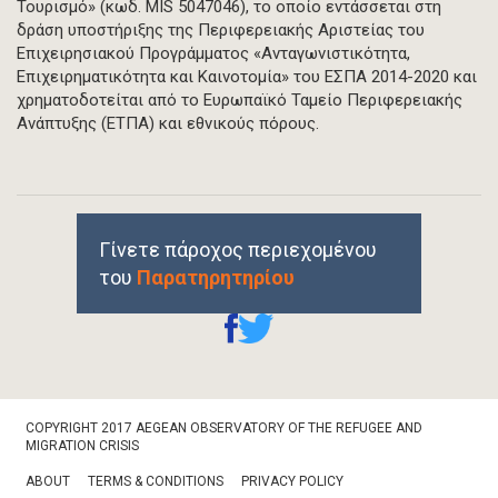
Τουρισμό» (κωδ. MIS 5047046), το οποίο εντάσσεται στη
δράση υποστήριξης της Περιφερειακής Αριστείας του
Επιχειρησιακού Προγράμματος «Ανταγωνιστικότητα,
Επιχειρηματικότητα και Καινοτομία» του ΕΣΠΑ 2014-2020 και
χρηματοδοτείται από το Ευρωπαϊκό Ταμείο Περιφερειακής
Ανάπτυξης (ΕΤΠΑ) και εθνικούς πόρους.
Γίνετε πάροχος περιεχομένου
του
Παρατηρητηρίου
Footer
COPYRIGHT 2017 AEGEAN OBSERVATORY OF THE REFUGEE AND
Bottom
MIGRATION CRISIS
ABOUT
TERMS & CONDITIONS
PRIVACY POLICY