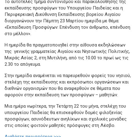
Το αυτοτελές τμήμα συντονισμού και παρακολούθησης της
εκπαίδευσης προσφύγων του Υπουργείου Παιδείας και η
Περιφερειακή Διεύθυνση Εκπαίδευσης βορείου Αιγαίου
διοργανώνουν την Πέμπτη 23 Μαρτίου ημερίδα με θέμα:
«Εκπαίδευση Προσφύγων: Επένδυση τον άνθρωπο, επένδυση
στο μέλλον».
Η ημερίδα θα πραγματοποιηθεί στην αίθουσα εκδηλώσεων
της γενικής γραμματείας Αιγαίου και Νησιωτικής Πολιτικής,
Μικράς Ασίας 2, στη Μυτιλήνη, από τις 10.00 το πρωί ως τις
2.30 το απόγευμα.
Στην ημερίδα αναμένεται να παρευρεθούν φορείς του νησιού,
στελέχη της εκπαίδευσης και εκπρόσωποι οργανώσεων και
διεθνών οργανισμών που θα αναφερθούν σε θέματα που
αφορούν στην εκπαίδευση των προσφύγων – μαθητών.
Μια ημέρα νωρίτερα, την Τετάρτη 22 του μήνα, στελέχη του
υπουργείου Παιδείας θα επισκεφθούν δομές φιλοξενίας
προσφύγων, ασυνόδευτων ανηλίκων και σχολικές μονάδες
στις οποίες φοιτούν μαθητές πρόσφυγες στη Λέσβο.
Διαβάστε περισσότερα >>>