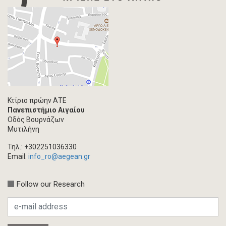
Κτίριο πρώην ΑΤΕ
Πανεπιστήμιο Αιγαίου
Οδός Βουρνάζων
Μυτιλήνη
Τηλ.: +302251036330
Email:
info_ro@aegean.gr
Follow our Research