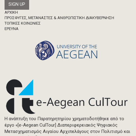
Footer
ΑΡΧΙΚΗ
ΠΡΟΣΦΥΓΕΣ, ΜΕΤΑΝΑΣΤΕΣ & ΑΝΘΡΩΠΙΣΤΙΚΗ ΔΙΑΚΥΒΕΡΝΗΣΗ
ΤΟΠΙΚΕΣ ΚΟΙΝΩΝΙΕΣ
ΈΡΕΥΝΑ
Η ανάπτυξη του Παρατηρητηρίου χρηματοδοτήθηκε από το
έργο «[e-Aegean CulTour] Διαπεριφερειακός Ψηφιακός
Μετασχηματισμός Αιγαίου Αρχιπελάγους στον Πολιτισμό και