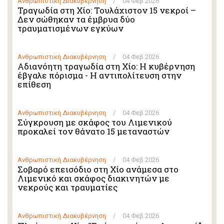
Ανθρωπιστική Διακυβέρνηση
/
04 Φεβ 2026
Τραγωδία στη Χίο: Τουλάχιστον 15 νεκροί –
Δεν σώθηκαν τα έμβρυα δύο
τραυματισμένων εγκύων
Ανθρωπιστική Διακυβέρνηση
/
04 Φεβ 2026
Αδιανόητη τραγωδία στη Χίο: Η κυβέρνηση
έβγαλε πόρισμα - Η αντιπολίτευση στην
επίθεση
Ανθρωπιστική Διακυβέρνηση
/
04 Φεβ 2026
Σύγκρουση με σκάφος του Λιμενικού
προκαλεί τον θάνατο 15 μεταναστών
Ανθρωπιστική Διακυβέρνηση
/
04 Φεβ 2026
Σοβαρό επεισόδιο στη Χίο ανάμεσα στο
Λιμενικό και σκάφος διακινητών με
νεκρούς και τραυματίες
Ανθρωπιστική Διακυβέρνηση
/
04 Φεβ 2026