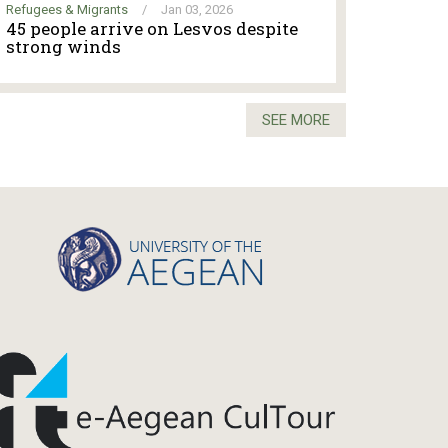
Refugees & Migrants
/
Jan 03, 2026
45 people arrive on Lesvos despite
strong winds
SEE MORE