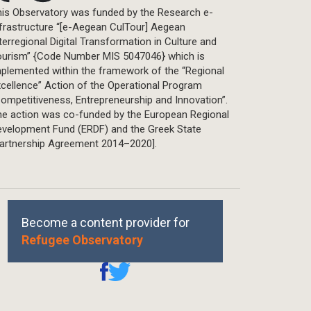
is Observatory was funded by the Research e-
frastructure “[e-Aegean CulTour] Aegean
terregional Digital Transformation in Culture and
ourism” {Code Number MIS 5047046} which is
plemented within the framework of the “Regional
cellence” Action of the Operational Program
ompetitiveness, Entrepreneurship and Innovation”.
he action was co-funded by the European Regional
evelopment Fund (ERDF) and the Greek State
Partnership Agreement 2014–2020].
Become a content provider for
Refugee Observatory