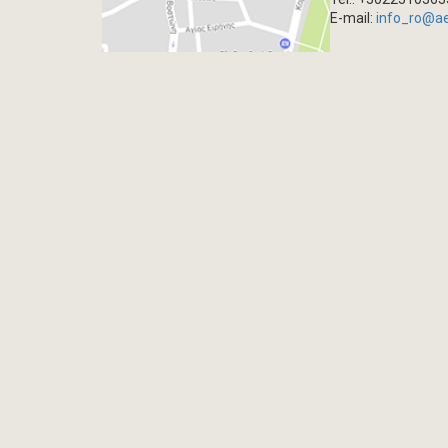
E-mail:
info_ro@a