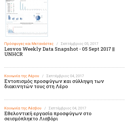
Πρόσφυγες και Μετανάστες
/
Σεπτέμβριος 05, 2017
Lesvos Weekly Data Snapshot - 05 Sept 2017 ||
UNHCR
Κοινωνία της Λέρου
/
Σεπτέμβριος 04, 2017
Εντοπισμός προσφύγων και σύλληψη των
διακινητών τους στη Λέρο
Κοινωνία της Λέσβου
/
Σεπτέμβριος 04, 2017
Εθελοντική εργασία προσφύγων στο
σεισμόπληκτο Λισβόρι