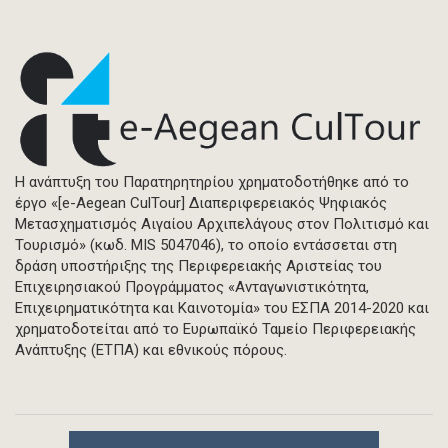
Η ανάπτυξη του Παρατηρητηρίου χρηματοδοτήθηκε από το
έργο «[e-Aegean CulTour] Διαπεριφερειακός Ψηφιακός
Μετασχηματισμός Αιγαίου Αρχιπελάγους στον Πολιτισμό και
Τουρισμό» (κωδ. MIS 5047046), το οποίο εντάσσεται στη
δράση υποστήριξης της Περιφερειακής Αριστείας του
Επιχειρησιακού Προγράμματος «Ανταγωνιστικότητα,
Επιχειρηματικότητα και Καινοτομία» του ΕΣΠΑ 2014-2020 και
χρηματοδοτείται από το Ευρωπαϊκό Ταμείο Περιφερειακής
Ανάπτυξης (ΕΤΠΑ) και εθνικούς πόρους.