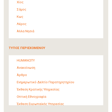
Χίος
Σάμος
Κως
Λέρος
Άλλα Νησιά
ΤΥΠΟΣ ΠΕΡΙΕΧΟΜΕΝΟΥ
HUMANCITY
Ανακοίνωση
Άρθρο
Ενημερωτικό Δελτίο Παρατηρητηρίου
Έκθεση Κρατικής Υπηρεσίας
Οπτική Εθνογραφία
Έκθεση Ευρωπαϊκής Υπηρεσίας
Έκθεση Δια-κρατικού Οργανισμού